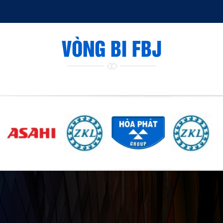
VÒNG BI FBJ