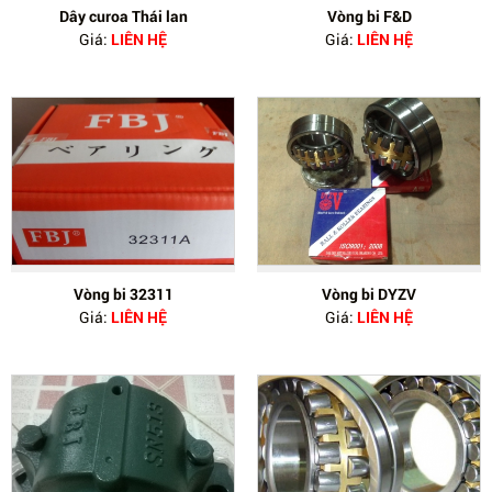
Dây curoa Thái lan
Vòng bi F&D
Giá:
LIÊN HỆ
Giá:
LIÊN HỆ
Vòng bi 32311
Vòng bi DYZV
Giá:
LIÊN HỆ
Giá:
LIÊN HỆ