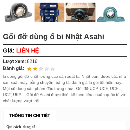
Gối đỡ dùng ổ bi Nhật Asahi
Giá:
LIÊN HỆ
Lượt xem:
8216
Đánh giá:
là dòng gối đỡ chất lượng cao sản xuất tại Nhật bản, được các nhà
sản xuất máy, bằng chuyền, băng tải đánh giá là gối tốt hiện nay..
Một số dòng sản phẩm đặc trưng như : Gối đỡ UCP, UCF, UCFL,
UCT, UKP… Gối đỡ Asahi được thiết kế theo tiêu chuẩn quốc tế,với
chất lượng vượt trội.
THÔNG TIN CHI TIẾT
Qui cách đang có: