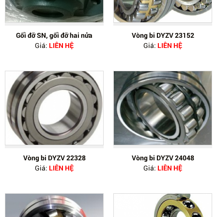
Gối đỡ SN, gối đỡ hai nửa
Vòng bi DYZV 23152
Giá:
LIÊN HỆ
Giá:
LIÊN HỆ
Vòng bi DYZV 22328
Vòng bi DYZV 24048
Giá:
LIÊN HỆ
Giá:
LIÊN HỆ