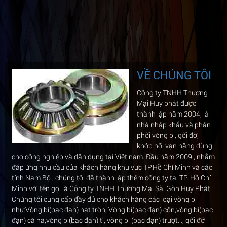
VỀ CHÚNG TÔI
Công ty TNHH Thương
Mại Huy phát được
thành lập năm 2004, là
nhà nhập khẩu và phân
phối vòng bi, gối đỡ,
khớp nối vạn năng dùng
cho công nghiệp và dân dụng tại Việt nam. Đầu năm 2009 , nhằm
đáp ứng nhu cầu của khách hàng khu vực TP.Hồ Chí Minh và các
tỉnh Nam Bộ , chúng tôi đã thành lập thêm công ty tại TP. Hồ Chí
Minh với tên gọi là Công ty TNHH Thương Mại Sài Gòn Huy Phát.
Chúng tôi cung cấp đầy đủ cho khách hàng các loại vòng bi
như:Vòng bi(bạc đạn) hạt tròn, Vòng bi(bạc đạn) côn,vòng bi(bạc
đạn) cà na,vòng bi(bạc đạn) tì, vòng bi (bạc đạn) trượt…, gối đỡ