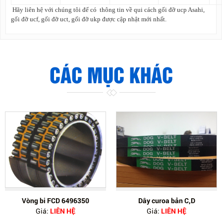
Hãy liên hệ với chúng tôi để có thông tin về qui cách gối đỡ ucp Asahi,
gối đỡ ucf, gối đỡ uct, gối đỡ ukp được cập nhật mới nhất.
CÁC MỤC KHÁC
Vòng bi FCD 6496350
Dây curoa bản C,D
Giá:
LIÊN HỆ
Giá:
LIÊN HỆ