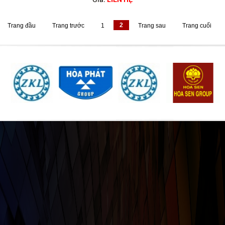
Trang đầu
Trang trước
1
2
Trang sau
Trang cuối