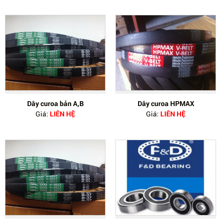
Dây curoa bản A,B
Dây curoa HPMAX
Giá:
LIÊN HỆ
Giá:
LIÊN HỆ